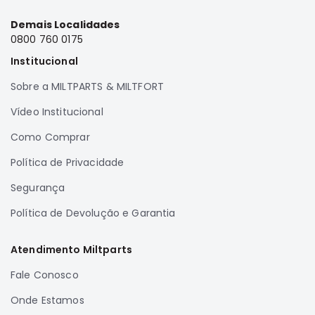
Demais Localidades
0800 760 0175
Institucional
Sobre a MILTPARTS & MILTFORT
Vídeo Institucional
Como Comprar
Política de Privacidade
Segurança
Política de Devolução e Garantia
Atendimento Miltparts
Fale Conosco
Onde Estamos