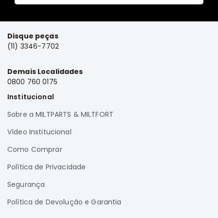
Full
L200
GL,
Disque peças
GLS
(11) 3346-7702
e
SPORT
Demais Localidades
Pajero
0800 760 0175
Lancer
Institucional
Airtrek
Sobre a MILTPARTS & MILTFORT
Grandis
Vídeo Institucional
Outlander
Como Comprar
Política de Privacidade
Segurança
Política de Devolução e Garantia