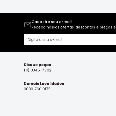
Cadastre seu e-mail
Receba nossas ofertas, descontos e preços ex
Disque peças
(11) 3346-7702
Demais Localidades
0800 760 0175