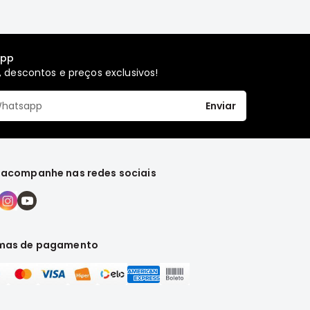
app
 descontos e preços exclusivos!
Enviar
 acompanhe nas redes sociais
mas de pagamento