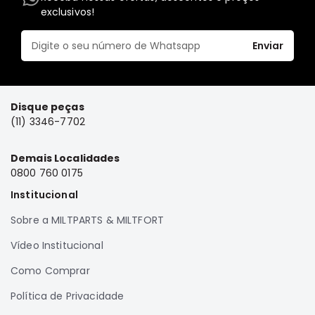
exclusivos!
Elétrica
Acessórios
Enviar
Pajero
Motor
Suspensão
Disque peças
Freio
(11) 3346-7702
Correias
Demais Localidades
Filtros
0800 760 0175
Câmbio
Institucional
Elétrica
Sobre a MILTPARTS & MILTFORT
Acessórios
Vídeo Institucional
Lancer
Motor
Como Comprar
Suspensão
Política de Privacidade
Freio