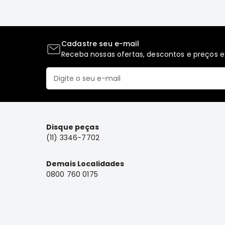
Cadastre seu e-mail
Receba nossas ofertas, descontos e preços ex
Disque peças
(11) 3346-7702
Demais Localidades
0800 760 0175