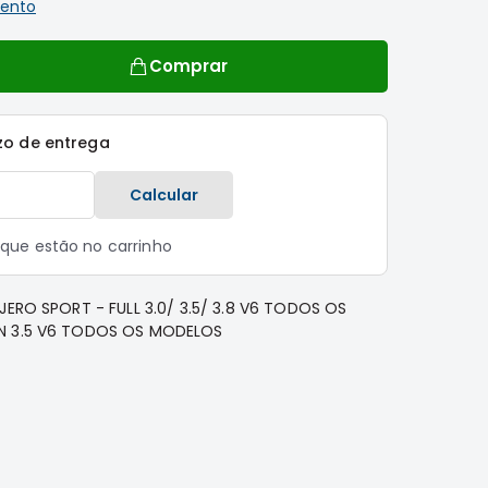
ento
Comprar
zo de entrega
Calcular
s que estão no carrinho
JERO SPORT - FULL 3.0/ 3.5/ 3.8 V6 TODOS OS
N 3.5 V6 TODOS OS MODELOS