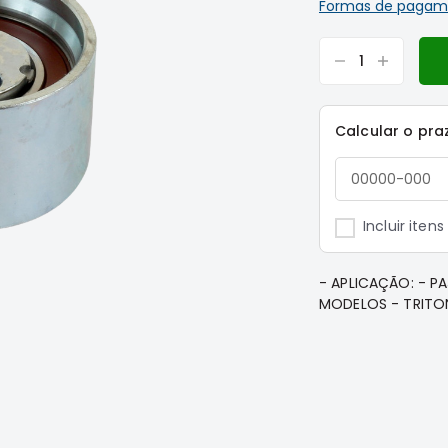
Formas de pagam
Calcular o pra
Incluir iten
- APLICAÇÃO: - PA
MODELOS - TRITO