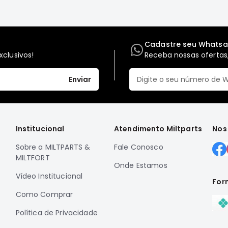
Cadastre seu Whats
clusivos!
Receba nossas ofertas,
Enviar
Institucional
Atendimento Miltparts
Nos
Sobre a MILTPARTS &
Fale Conosco
MILTFORT
Onde Estamos
Vídeo Institucional
For
Como Comprar
Política de Privacidade