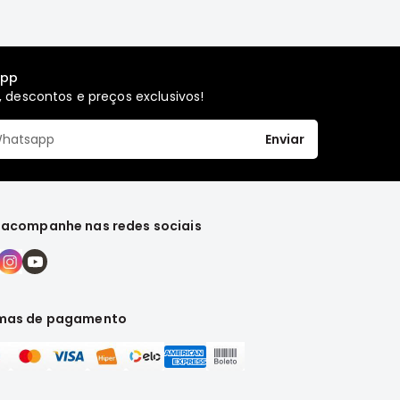
app
 descontos e preços exclusivos!
Enviar
 acompanhe nas redes sociais
mas de pagamento