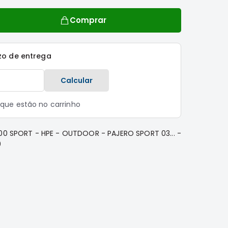
Comprar
zo de entrega
Calcular
s que estão no carrinho
00 SPORT - HPE - OUTDOOR - PAJERO SPORT 03... -
0