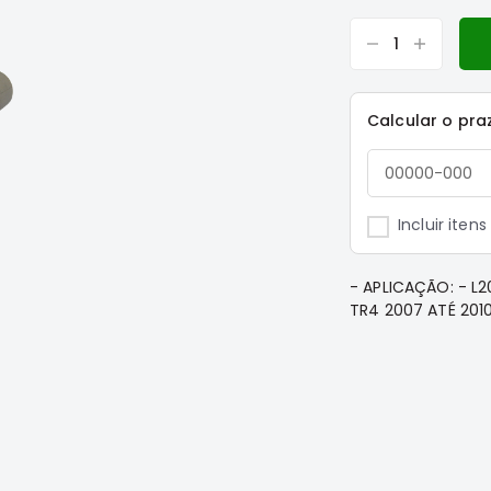
Calcular o pra
Incluir iten
- APLICAÇÃO: - L2
TR4 2007 ATÉ 201