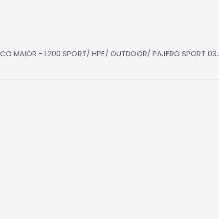
O MAIOR - L200 SPORT/ HPE/ OUTDOOR/ PAJERO SPORT 03... 