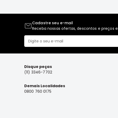
Cadastre seu e-mail
Receba nossas ofertas, descontos e preços ex
Disque peças
(11) 3346-7702
Demais Localidades
0800 760 0175