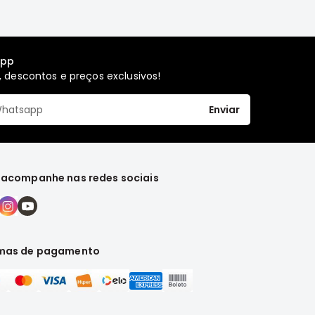
app
 descontos e preços exclusivos!
Enviar
 acompanhe nas redes sociais
mas de pagamento