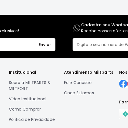
Cadastre seu Whats
clusivos!
Receba nossas ofertas,
Enviar
Institucional
Atendimento Miltparts
Nos
Sobre a MILTPARTS &
Fale Conosco
MILTFORT
Onde Estamos
Vídeo Institucional
For
Como Comprar
Política de Privacidade