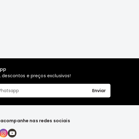
app
 descontos e preços exclusivos!
Enviar
 acompanhe nas redes sociais