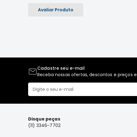
Avaliar Produto
Cadastre seu e-mail
Receba nossas ofertas, descontos e preços ex
Disque peças
(11) 3346-7702