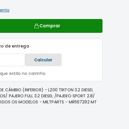
ento
Comprar
zo de entrega
Calcular
s que estão no carrinho
 CÂMBIO (INFERIOR) - L200 TRITON 3.2 DIESEL
/ PAJERO FULL 3.2 DIESEL /PAJERO SPORT 2.8/
TODOS OS MODELOS - MILTPARTS - MR567292 MT