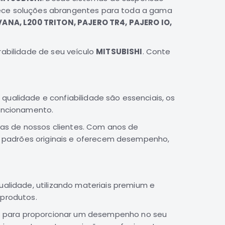
ece soluções abrangentes para toda a gama
VANA, L200 TRITON, PAJERO TR4, PAJERO IO,
abilidade de seu veículo
MITSUBISHI
. Conte
alidade e confiabilidade são essenciais, os
uncionamento.
as de nossos clientes. Com anos de
 padrões originais e oferecem desempenho,
alidade, utilizando materiais premium e
 produtos.
 para proporcionar um desempenho no seu