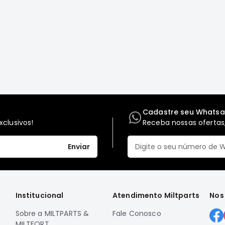
Cadastre seu Whats
clusivos!
Receba nossas ofertas,
Enviar
Institucional
Atendimento Miltparts
Nos
Sobre a MILTPARTS &
Fale Conosco
MILTFORT