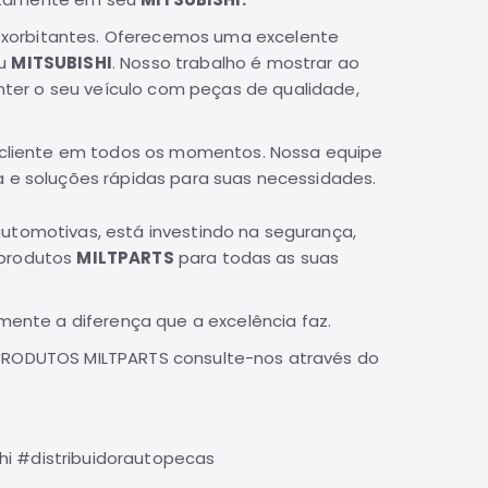
 exorbitantes. Oferecemos uma excelente
eu
MITSUBISHI
. Nosso trabalho é mostrar ao
ter o seu veículo com peças de qualidade,
cliente em todos os momentos. Nossa equipe
a e soluções rápidas para suas necessidades.
tomotivas, está investindo na segurança,
 produtos
MILTPARTS
para todas as suas
mente a diferença que a excelência faz.
PRODUTOS MILTPARTS consulte-nos através do
hi #distribuidorautopecas