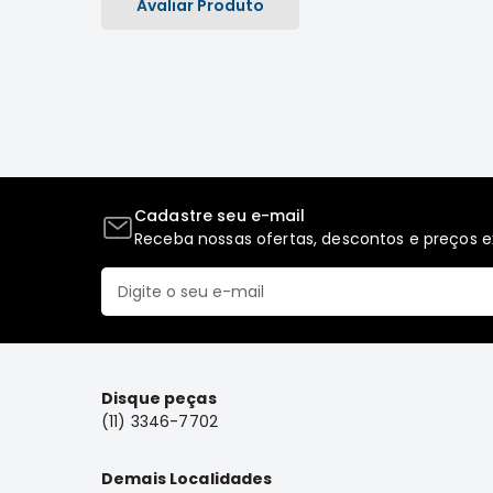
Avaliar Produto
Cadastre seu e-mail
Receba nossas ofertas, descontos e preços ex
Disque peças
(11) 3346-7702
Demais Localidades