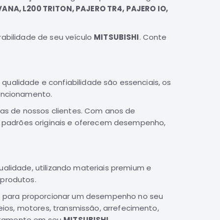
VANA, L200 TRITON, PAJERO TR4, PAJERO IO,
abilidade de seu veículo
MITSUBISHI
. Conte
alidade e confiabilidade são essenciais, os
uncionamento.
as de nossos clientes. Com anos de
 padrões originais e oferecem desempenho,
alidade, utilizando materiais premium e
 produtos.
 para proporcionar um desempenho no seu
ios, motores, transmissão, arrefecimento,
itamente em seu
MITSUBISHI.