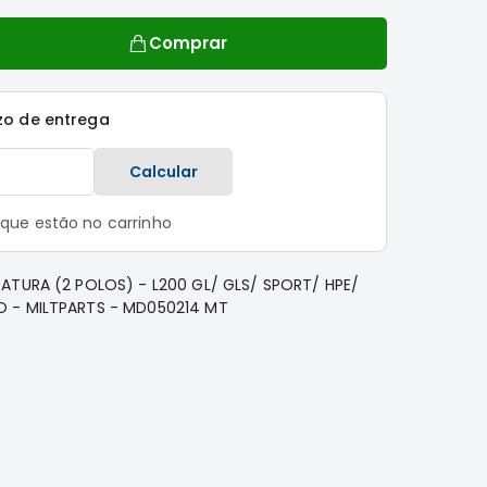
Comprar
zo de entrega
Calcular
s que estão no carrinho
ATURA (2 POLOS) - L200 GL/ GLS/ SPORT/ HPE/
 - MILTPARTS - MD050214 MT