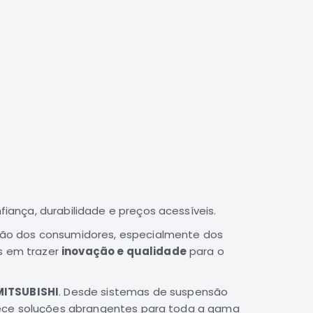
ança, durabilidade e preços acessíveis.
ção dos consumidores, especialmente dos
os em trazer
inovação e qualidade
para o
MITSUBISHI
. Desde sistemas de suspensão
ece soluções abrangentes para toda a gama