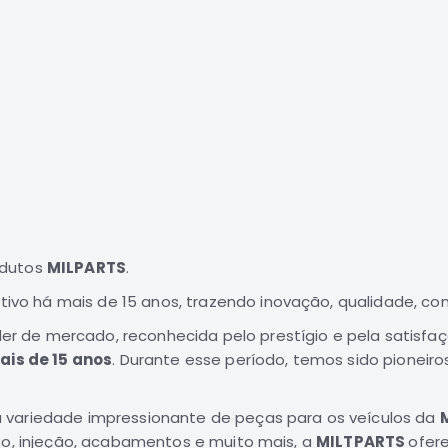
odutos
MILPARTS
.
o há mais de 15 anos, trazendo inovação, qualidade, confi
r de mercado, reconhecida pelo prestígio e pela satisfa
ais de 15 anos
. Durante esse período, temos sido pioneir
 variedade impressionante de peças para os veículos da
to, injeção, acabamentos e muito mais, a
MILTPARTS
ofer