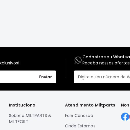
Cadastre seu Whats
clusivos!
Receba nossas ofertas,
Enviar
Institucional
Atendimento Miltparts
Nos
Sobre a MILTPARTS &
Fale Conosco
MILTFORT
Onde Estamos