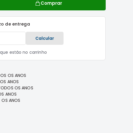
Comprar
zo de entrega
Calcular
s que estão no carrinho
DOS OS ANOS
 OS ANOS
TODOS OS ANOS
OS ANOS
S OS ANOS