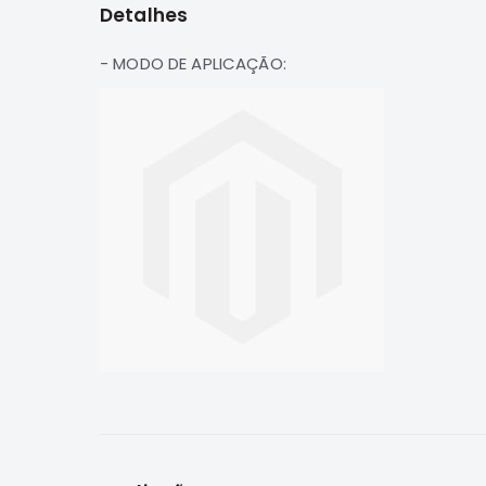
de
Detalhes
imagens
- MODO DE APLICAÇÃO: