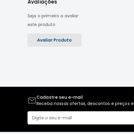
Avaliações
Seja o primeiro a avaliar
este produto
Avaliar Produto
Cadastre seu e-mail
Receba nossas ofertas, descontos e preços ex