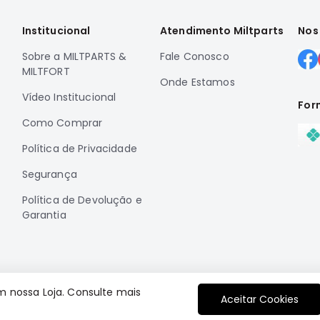
Institucional
Atendimento Miltparts
Nos
Sobre a MILTPARTS &
Fale Conosco
MILTFORT
Onde Estamos
Vídeo Institucional
For
Como Comprar
Política de Privacidade
Segurança
Política de Devolução e
Garantia
m nossa Loja. Consulte mais
Aceitar Cookies
Plataforma