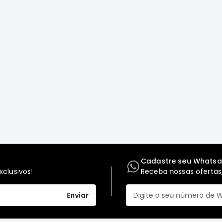
Cadastre seu Whats
clusivos!
Receba nossas ofertas,
Enviar