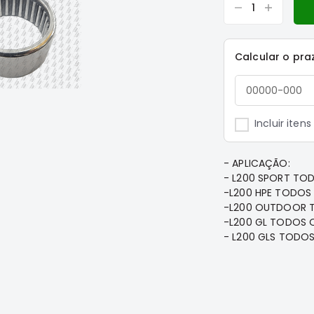
Calcular o pra
Incluir iten
- APLICAÇÃO:
- L200 SPORT TO
-L200 HPE TODOS
-L200 OUTDOOR 
-L200 GL TODOS 
- L200 GLS TODO