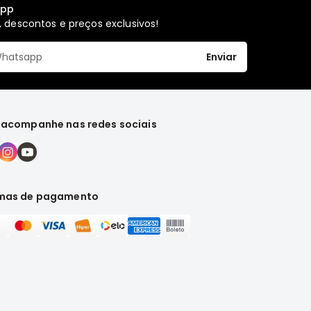
app
 descontos e preços exclusivos!
Enviar
 acompanhe nas redes sociais
mas de pagamento