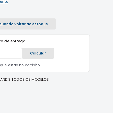
ento
quando voltar ao estoque
zo de entrega
Calcular
s que estão no carrinho
GRANDIS TODOS OS MODELOS