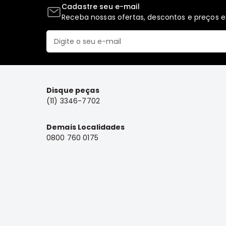
Cadastre seu e-mail
Receba nossas ofertas, descontos e preços ex
Disque peças
(11) 3346-7702
Demais Localidades
0800 760 0175