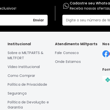
Cadastre seu Whats
clusivos!
Receba nossas ofertas,
Enviar
Institucional
Atendimento Miltparts
Nos
Sobre a MILTPARTS &
Fale Conosco
MILTFORT
Onde Estamos
Vídeo Institucional
For
Como Comprar
Política de Privacidade
Segurança
Política de Devolução e
Garantia