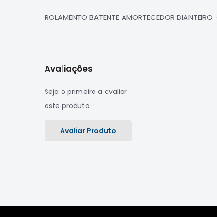
de
imagens
ROLAMENTO BATENTE AMORTECEDOR DIANTEIRO -
Avaliações
Seja o primeiro a avaliar
este produto
Avaliar Produto