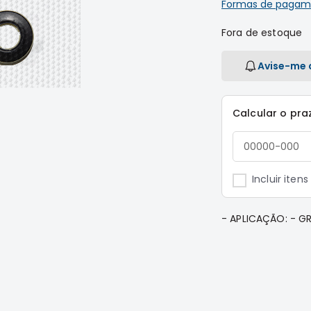
Formas de pagam
Fora de estoque
Avise-me 
Calcular o pra
Incluir iten
- APLICAÇÃO: - 