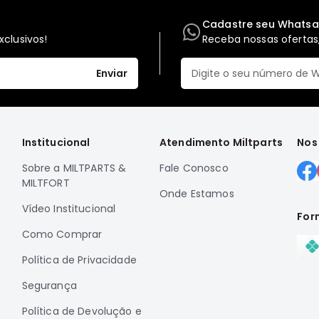
Cadastre seu Whats
clusivos!
Receba nossas ofertas,
Enviar
Institucional
Atendimento Miltparts
Nos
Sobre a MILTPARTS &
Fale Conosco
MILTFORT
Onde Estamos
Vídeo Institucional
For
Como Comprar
Política de Privacidade
Segurança
Política de Devolução e