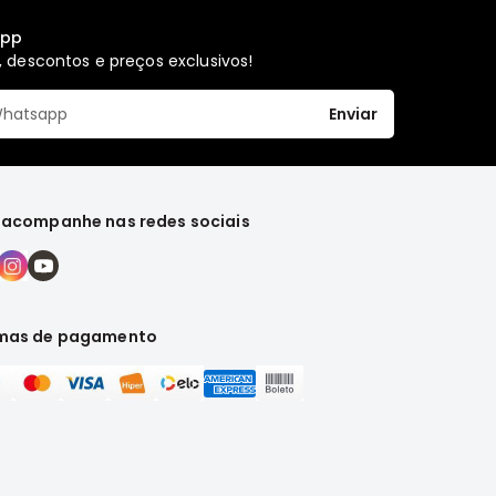
app
 descontos e preços exclusivos!
Enviar
 acompanhe nas redes sociais
mas de pagamento