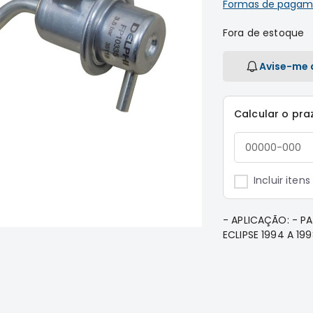
Formas de pagam
Fora de estoque
Avise-me 
Calcular o pra
Incluir iten
- APLICAÇÃO: - P
ECLIPSE 1994 A 1