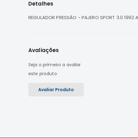
Detalhes
de
imagens
REGULADOR PRESSÃO - PAJERO SPORT 3.0 1992 A 
Avaliações
Seja o primeiro a avaliar
este produto
Avaliar Produto