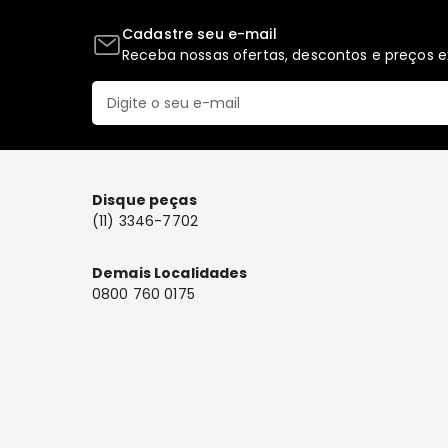
Cadastre seu e-mail
Receba nossas ofertas, descontos e preços ex
Disque peças
(11) 3346-7702
Demais Localidades
0800 760 0175