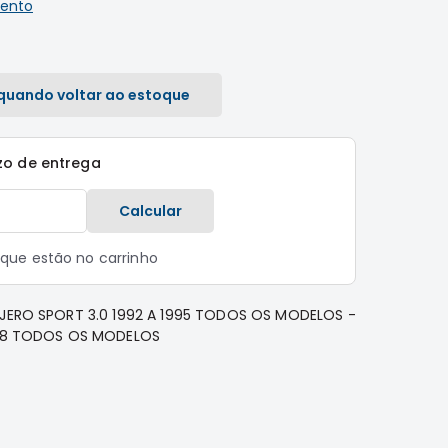
ento
quando voltar ao estoque
zo de entrega
Calcular
s que estão no carrinho
AJERO SPORT 3.0 1992 A 1995 TODOS OS MODELOS -
998 TODOS OS MODELOS