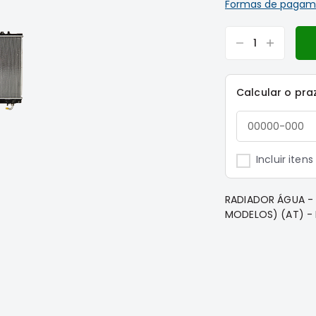
Formas de pagam
Calcular o pra
Incluir iten
RADIADOR ÁGUA - 
MODELOS) (AT) - M