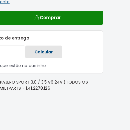
ento
Comprar
zo de entrega
Calcular
s que estão no carrinho
PAJERO SPORT 3.0 / 3.5 V6 24V (TODOS OS
ILTPARTS - 1.41.2278.126