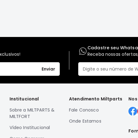
Cadastre seu Whats
clusivos!
Receba nossas ofertas,
Enviar
Institucional
Atendimento Miltparts
Nos
Sobre a MILTPARTS &
Fale Conosco
MILTFORT
Onde Estamos
Vídeo Institucional
For