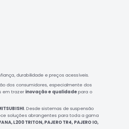
ança, durabilidade e preços acessíveis.
ção dos consumidores, especialmente dos
os em trazer
inovação e qualidade
para o
MITSUBISHI
. Desde sistemas de suspensão
ece soluções abrangentes para toda a gama
VANA, L200 TRITON, PAJERO TR4, PAJERO IO,