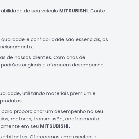
abilidade de seu veículo
MITSUBISHI
. Conte
alidade e confiabilidade são essenciais, os
uncionamento.
as de nossos clientes. Com anos de
 padrões originais e oferecem desempenho,
alidade, utilizando materiais premium e
 produtos.
 para proporcionar um desempenho no seu
ios, motores, transmissão, arrefecimento,
itamente em seu
MITSUBISHI.
 exorbitantes. Oferecemos uma excelente