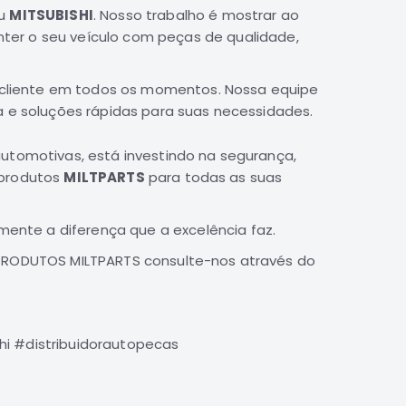
eu
MITSUBISHI
. Nosso trabalho é mostrar ao
ter o seu veículo com peças de qualidade,
cliente em todos os momentos. Nossa equipe
a e soluções rápidas para suas necessidades.
tomotivas, está investindo na segurança,
 produtos
MILTPARTS
para todas as suas
mente a diferença que a excelência faz.
PRODUTOS MILTPARTS consulte-nos através do
hi #distribuidorautopecas