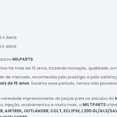
S E ANOS
S E ANOS
odutos
MILPARTS
.
o há mais de 15 anos, trazendo inovação, qualidade, confi
r de mercado, reconhecida pelo prestígio e pela satisfa
ais de 15 anos
. Durante esse período, temos sido pioneir
 variedade impressionante de peças para os veículos da
to, injeção, acabamentos e muito mais, a
MILTPARTS
ofer
R, AIRTREK, OUTLANDER, COLT, ECLIPSE, L200 GL/GLS/SA