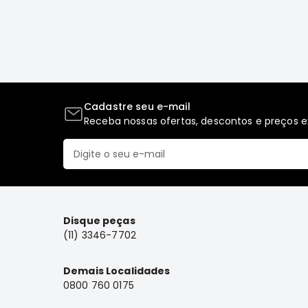
Cadastre seu e-mail
Receba nossas ofertas, descontos e preços ex
Disque peças
(11) 3346-7702
Demais Localidades
0800 760 0175