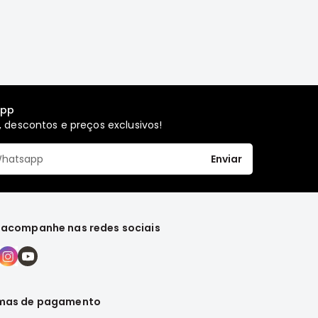
app
 descontos e preços exclusivos!
Enviar
 acompanhe nas redes sociais
mas de pagamento