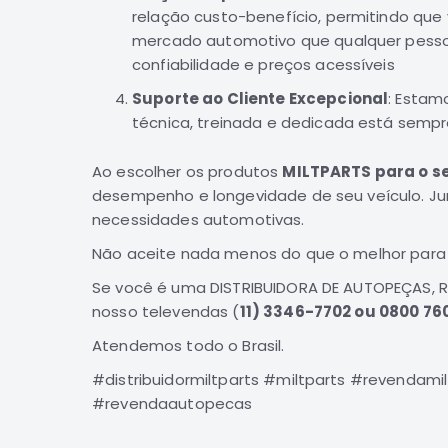
relação custo-benefício, permitindo qu
mercado automotivo que qualquer pesso
confiabilidade e preços acessíveis
Suporte ao Cliente Excepcional
: Estam
técnica, treinada e dedicada está sempr
Ao escolher os produtos
MILTPARTS para o s
desempenho e longevidade de seu veículo. Jun
necessidades automotivas.
Não aceite nada menos do que o melhor para
Se você é uma DISTRIBUIDORA DE AUTOPEÇAS, 
nosso televendas (
11) 3346-7702 ou 0800 760
Atendemos todo o Brasil.
#distribuidormiltparts #miltparts #revendami
#revendaautopecas