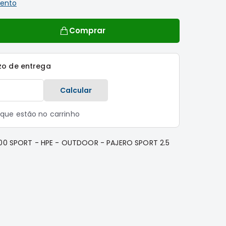
ento
Comprar
zo de entrega
Calcular
s que estão no carrinho
200 SPORT - HPE - OUTDOOR - PAJERO SPORT 2.5