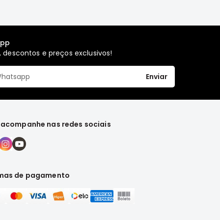
app
 descontos e preços exclusivos!
Enviar
 acompanhe nas redes sociais
mas de pagamento