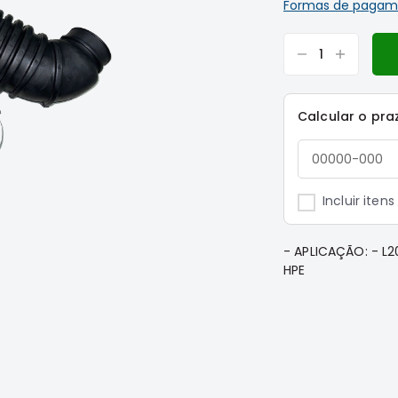
Formas de pagam
Calcular o pra
Incluir iten
- APLICAÇÃO: - L
HPE