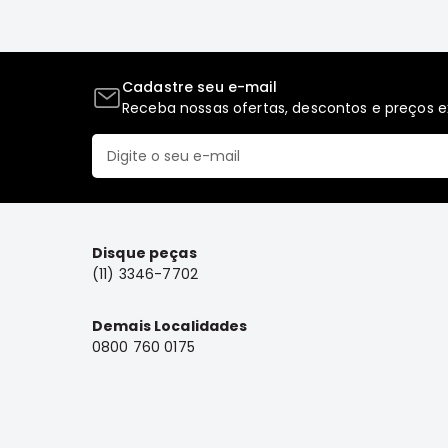
Cadastre seu e-mail
Receba nossas ofertas, descontos e preços ex
Disque peças
(11) 3346-7702
Demais Localidades
0800 760 0175