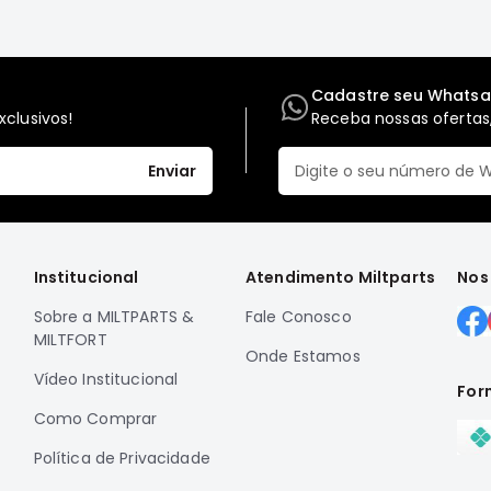
Cadastre seu Whats
clusivos!
Receba nossas ofertas,
Enviar
Institucional
Atendimento Miltparts
Nos
Sobre a MILTPARTS &
Fale Conosco
MILTFORT
Onde Estamos
Vídeo Institucional
For
Como Comprar
Política de Privacidade