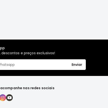
app
 descontos e preços exclusivos!
Enviar
 acompanhe nas redes sociais