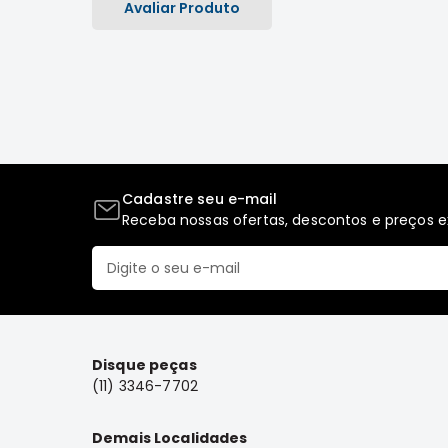
Avaliar Produto
Cadastre seu e-mail
Receba nossas ofertas, descontos e preços ex
Disque peças
(11) 3346-7702
Demais Localidades