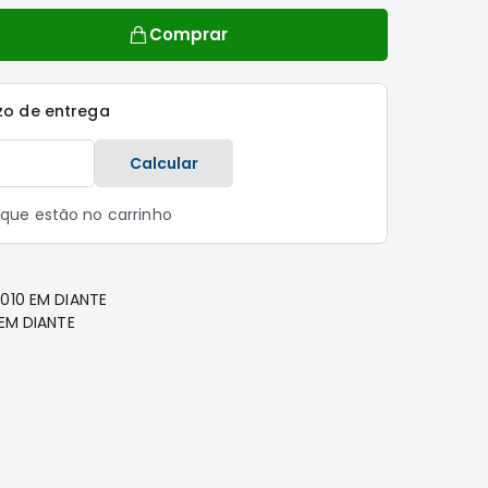
Comprar
zo de entrega
Calcular
s que estão no carrinho
010 EM DIANTE
 EM DIANTE