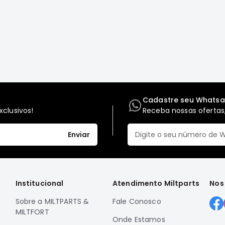
Cadastre seu Whats
clusivos!
Receba nossas ofertas,
Enviar
Institucional
Atendimento Miltparts
Nos
Sobre a MILTPARTS &
Fale Conosco
MILTFORT
Onde Estamos