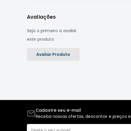
Avaliações
Seja o primeiro a avaliar
este produto
Avaliar Produto
Cadastre seu e-mail
Receba nossas ofertas, descontos e preços ex