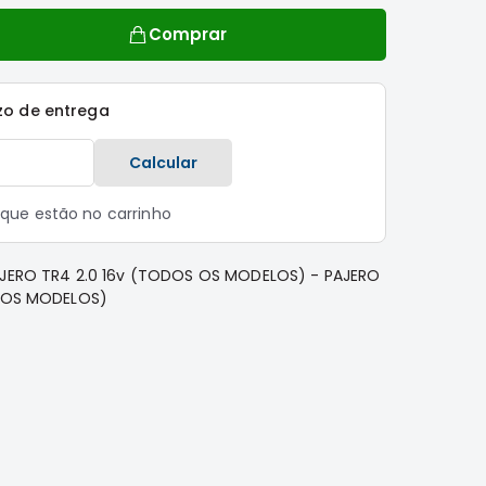
Comprar
zo de entrega
Calcular
s que estão no carrinho
AJERO TR4 2.0 16v (TODOS OS MODELOS) - PAJERO
S OS MODELOS)