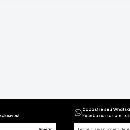
Cadastre seu Whats
clusivos!
Receba nossas ofertas,
Enviar