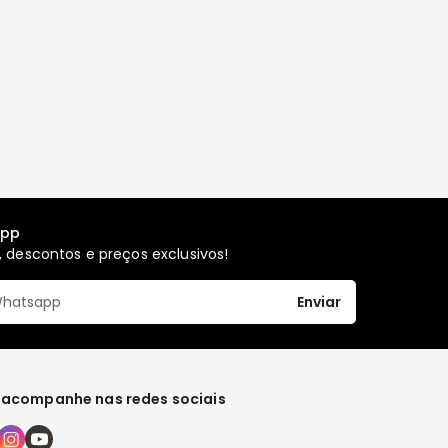
app
 descontos e preços exclusivos!
Enviar
 acompanhe nas redes sociais