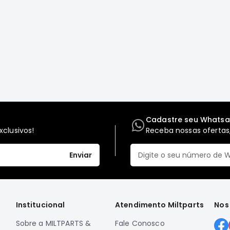
Cadastre seu Whats
clusivos!
Receba nossas ofertas,
Enviar
Institucional
Atendimento Miltparts
Nos
Sobre a MILTPARTS &
Fale Conosco