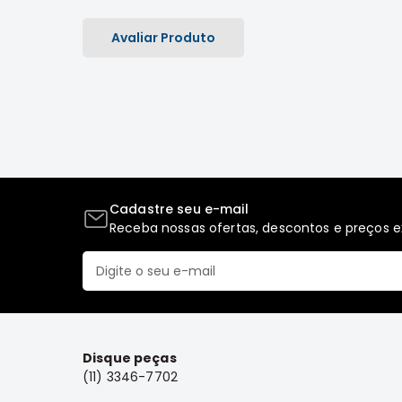
Avaliar Produto
Cadastre seu e-mail
Receba nossas ofertas, descontos e preços ex
Disque peças
(11) 3346-7702