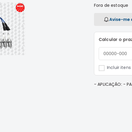
Fora de estoque
Avise-me 
Calcular o pra
Incluir iten
- APLICAÇÃO: - P