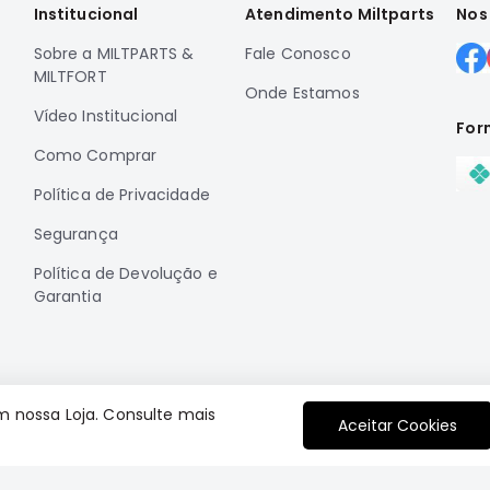
Institucional
Atendimento Miltparts
Nos
Sobre a MILTPARTS &
Fale Conosco
MILTFORT
Onde Estamos
Vídeo Institucional
For
Como Comprar
Política de Privacidade
Segurança
Política de Devolução e
Garantia
m nossa Loja. Consulte mais
Aceitar Cookies
Plataforma