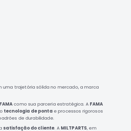
 uma trajetória sólida no mercado, a marca
FAMA
como sua parceria estratégica. A
FAMA
do
tecnologia de ponta
e processos rigorosos
adrões de durabilidade.
 a
satisfação do cliente
. A
MILTPARTS
, em