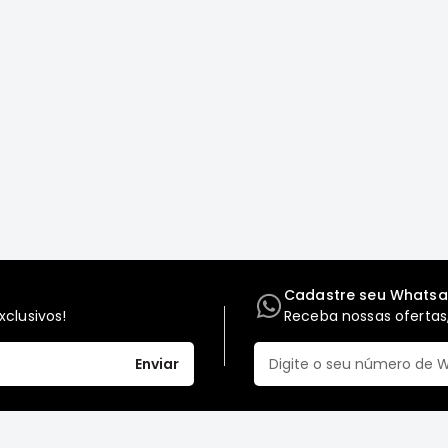
Cadastre seu Whats
clusivos!
Receba nossas ofertas,
Enviar