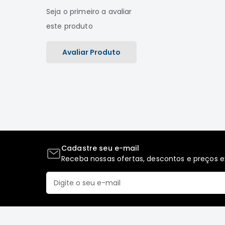
Seja o primeiro a avaliar
este produto
Avaliar Produto
Cadastre seu e-mail
Receba nossas ofertas, descontos e preços ex