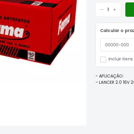
Calcular o pra
Incluir iten
- APLICAÇÃO:
- LANCER 2.0 16V 201