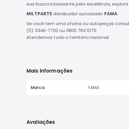
sua busca incessante pela excelência, explora
MILTPARTS
distribuidor autorizado
FAMA
.
Se você tem uma oficina ou autopeças consul
(11) 3346-7702 ou 0800 760 0175
Atendemos todo o território nacional.
Mais informações
Marca
FAMA
Avaliações