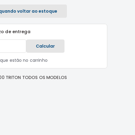
quando voltar ao estoque
zo de entrega
Calcular
s que estão no carrinho
L200 TRITON TODOS OS MODELOS