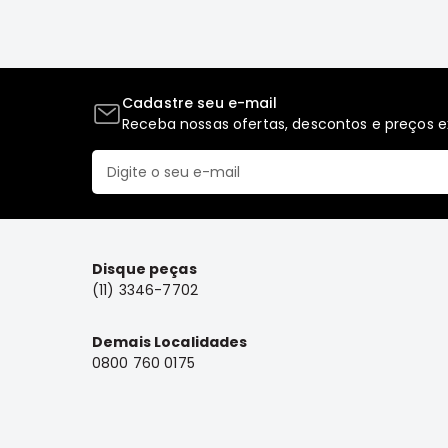
Cadastre seu e-mail
Receba nossas ofertas, descontos e preços ex
Disque peças
(11) 3346-7702
Demais Localidades
0800 760 0175