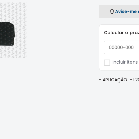
Avise-me 
Calcular o pra
Incluir iten
- APLICAÇÃO: - 