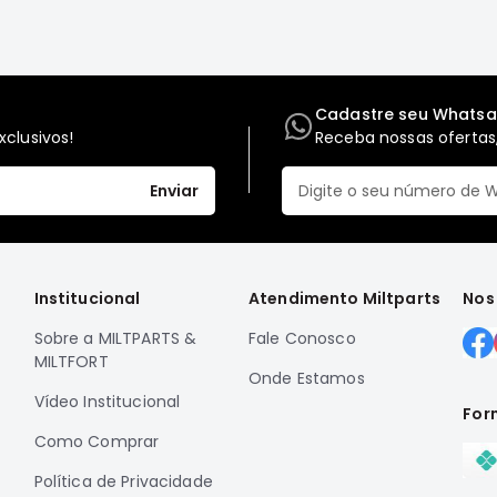
Cadastre seu Whats
clusivos!
Receba nossas ofertas,
Enviar
Institucional
Atendimento Miltparts
Nos
Sobre a MILTPARTS &
Fale Conosco
MILTFORT
Onde Estamos
Vídeo Institucional
For
Como Comprar
Política de Privacidade