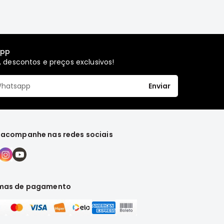
app
 descontos e preços exclusivos!
Enviar
 acompanhe nas redes sociais
mas de pagamento