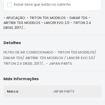
e
Incluir itens que estão no carrinho
Dakar
Motor
- APLICAÇÃO: - TRITON TDS MODELOS - DAKAR TDS -
Suspensão
AIRTREK TDS MODELOS - LANCER EVO 2.0 - TRITON 2.4
Freio
DIESEL 2017/...
Correias
Filtros
Detalhes
Transmissão
FILTRO DE AR CONDICIONADO - TRITON TDS MODELOS/
Elétrica
DAKAR TDS/ AIRTREK TDS MODELOS / LANCER EVO 2.0/
Acessórios
TRITON 2.4 DIESEL 2017/... - JAPAN PARTS
Pajero
Sport
Mais informações
e
Full
Motor
Marca
JAPAN PARTS
Suspensão
Freio