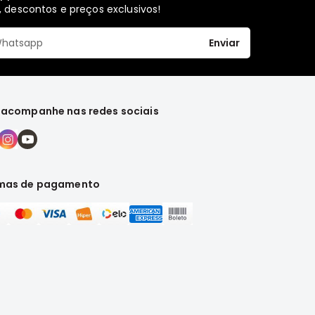
 descontos e preços exclusivos!
Enviar
 acompanhe nas redes sociais
mas de pagamento