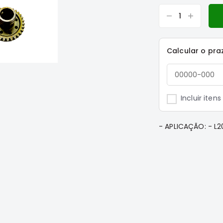
Calcular o pra
Incluir iten
- APLICAÇÃO: - L2