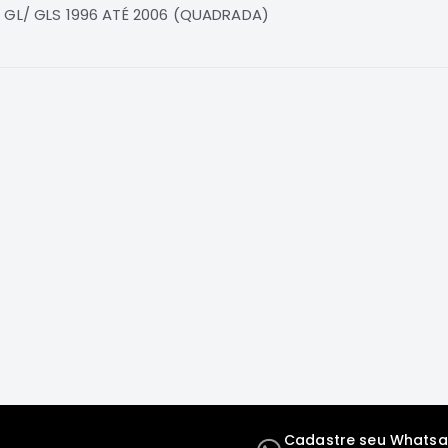
L GL/ GLS 1996 ATÉ 2006 (QUADRADA)
Cadastre seu Whats