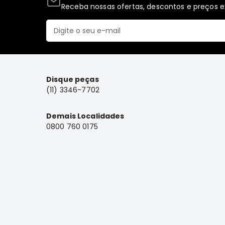
Receba nossas ofertas, descontos e preços ex
Disque peças
(11) 3346-7702
Demais Localidades
0800 760 0175