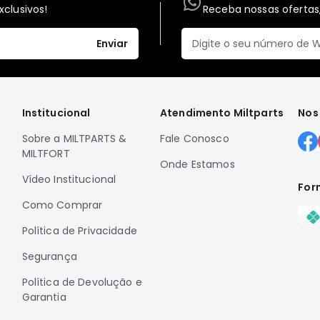
clusivos!
Receba nossas ofertas,
Enviar
Institucional
Atendimento Miltparts
Nos
Sobre a MILTPARTS &
Fale Conosco
MILTFORT
Onde Estamos
Vídeo Institucional
For
Como Comprar
Política de Privacidade
Segurança
Política de Devolução e
Garantia