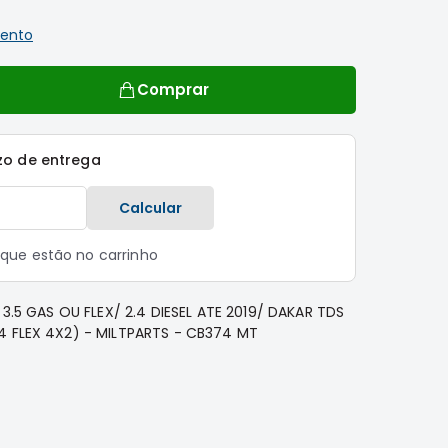
ento
Comprar
zo de entrega
Calcular
s que estão no carrinho
/ 3.5 GAS OU FLEX/ 2.4 DIESEL ATE 2019/ DAKAR TDS
4 FLEX 4X2) - MILTPARTS - CB374 MT