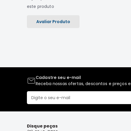
este produto
Avaliar Produto
Cadastre seu e-mail
Receba nossas ofertas, descontos e preços ex
Disque peças