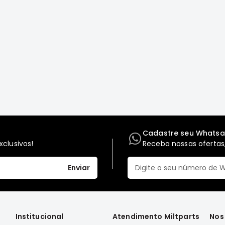
Cadastre seu Whats
clusivos!
Receba nossas ofertas,
Enviar
Institucional
Atendimento Miltparts
Nos