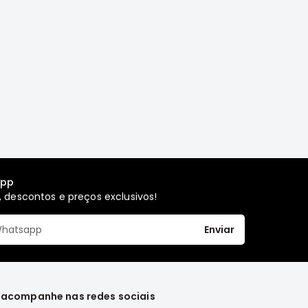
app
 descontos e preços exclusivos!
Enviar
 acompanhe nas redes sociais