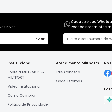
Cadastre seu Whats
clusivos!
Receba nossas ofertas,
Enviar
Institucional
Atendimento Miltparts
Nos
Sobre a MILTPARTS &
Fale Conosco
MILTFORT
Onde Estamos
Vídeo Institucional
For
Como Comprar
Política de Privacidade