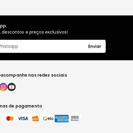
app
 descontos e preços exclusivos!
Enviar
 acompanhe nas redes sociais
mas de pagamento