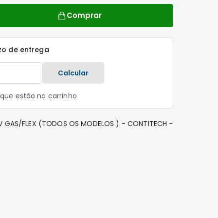
Comprar
zo de entrega
Calcular
s que estão no carrinho
6V GAS/FLEX (TODOS OS MODELOS ) - CONTITECH -