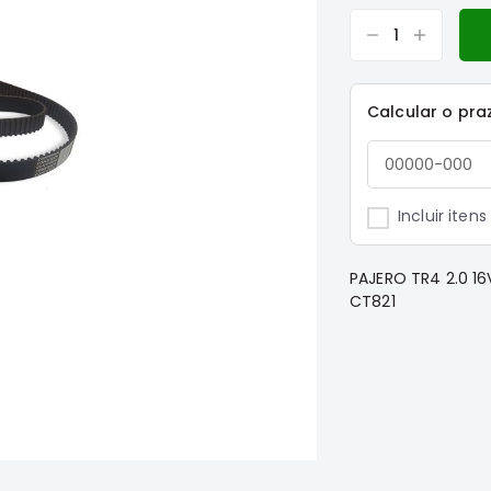
Calcular o pra
Incluir iten
PAJERO TR4 2.0 1
CT821