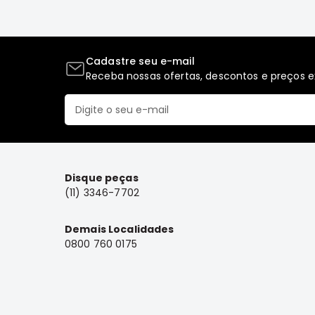
Cadastre seu e-mail
Receba nossas ofertas, descontos e preços ex
Disque peças
(11) 3346-7702
Demais Localidades
0800 760 0175