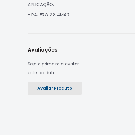
de
APLICAÇÃO:
imagens
- PAJERO 2.8 4M40
Avaliações
Seja o primeiro a avaliar
este produto
Avaliar Produto