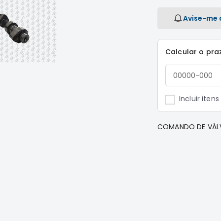
Avise-me 
Calcular o pra
Incluir iten
COMANDO DE VÁLV