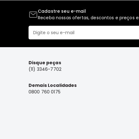
Cadastre seu e-mail
Receba nossas ofertas, descontos e preços ex
Disque peças
(11) 3346-7702
Demais Localidades
0800 760 0175