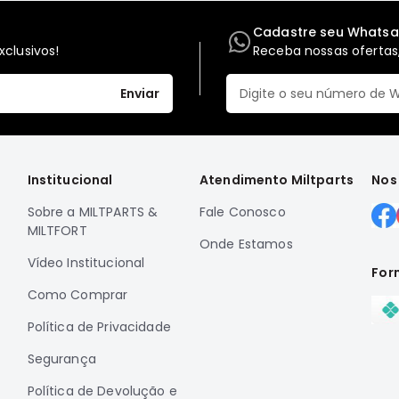
Cadastre seu Whats
clusivos!
Receba nossas ofertas,
Enviar
Institucional
Atendimento Miltparts
Nos
Sobre a MILTPARTS &
Fale Conosco
MILTFORT
Onde Estamos
Vídeo Institucional
For
Como Comprar
Política de Privacidade
Segurança
Política de Devolução e