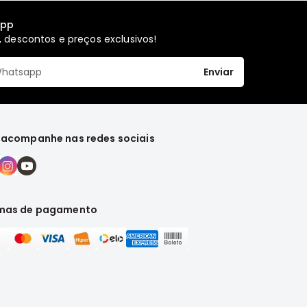
app
 descontos e preços exclusivos!
Enviar
 acompanhe nas redes sociais
mas de pagamento