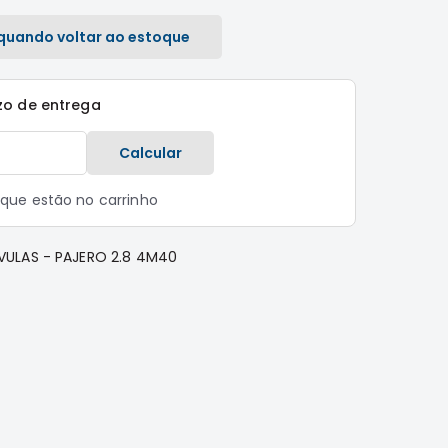
quando voltar ao estoque
zo de entrega
Calcular
s que estão no carrinho
ULAS - PAJERO 2.8 4M40