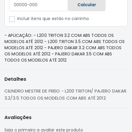
e
Calcular
Dakar
Motor
Incluir itens que estão no carrinho
Suspensão
Freio
- APLICAÇÃO: - L200 TRITON 3.2 COM ABS TODOS OS
MODELOS ATÉ 2012 - L200 TRITON 3.5 COM ABS TODOS OS
Correias
MODELOS ATÉ 2012 - PAJERO DAKAR 3.2 COM ABS TODOS
Filtros
OS MODELOS ATÉ 2012 - PAJERO DAKAR 3.5 COM ABS
TODOS OS MODELOS ATÉ 2012
Transmissão
Elétrica
Detalhes
Acessórios
Pajero
CILINDRO MESTRE DE FREIO - L200 TRITON/ PAJERO DAKAR
Sport
3.2/3.5 TODOS OS MODELOS COM ABS ATÉ 2012
e
Full
Motor
Avaliações
Suspensão
Seja o primeiro a avaliar este produto
Freio