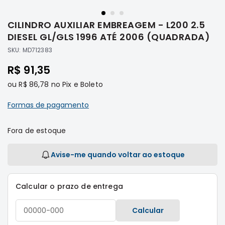
Saltar
Filtros
para
CILINDRO AUXILIAR EMBREAGEM - L200 2.5
o
Transmissão
início
DIESEL GL/GLS 1996 ATÉ 2006 (QUADRADA)
Elétrica
da
SKU:
MD712383
Galeria
Acessórios
de
R$ 91,35
ASX
imagens
Motor
ou
R$ 86,78
no Pix e Boleto
Suspensão
Formas de pagamento
Freio
Correias
Fora de estoque
Filtros
Avise-me quando voltar ao estoque
Transmissão
Elétrica
Calcular o prazo de entrega
Acessórios
L200
Calcular
Triton