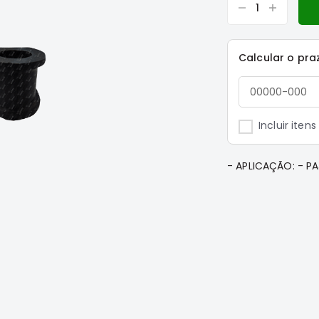
Calcular o pra
Incluir iten
- APLICAÇÃO: - PAJ