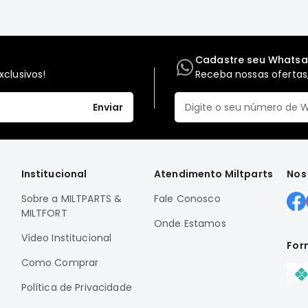
Cadastre seu Whats
clusivos!
Receba nossas ofertas,
Enviar
Institucional
Atendimento Miltparts
Nos
Sobre a MILTPARTS &
Fale Conosco
MILTFORT
Onde Estamos
Vídeo Institucional
For
Como Comprar
Política de Privacidade