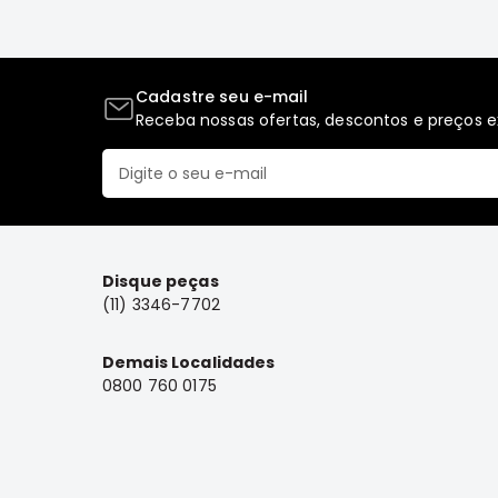
Cadastre seu e-mail
Receba nossas ofertas, descontos e preços ex
Disque peças
(11) 3346-7702
Demais Localidades
0800 760 0175