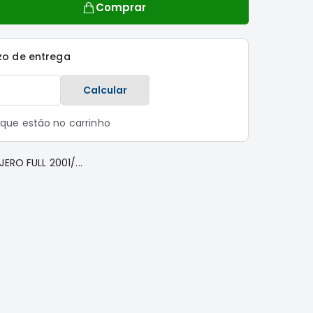
Comprar
zo de entrega
Calcular
s que estão no carrinho
ERO FULL 2001/...