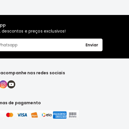
app
 descontos e preços exclusivos!
Enviar
 acompanhe nas redes sociais
mas de pagamento