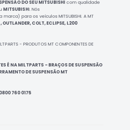
SPENSÃO DO SEU MITSUBISHI
com qualidade
eu
MITSUBISH
I
. Nós
a marca) para os veículos
MITSUBISHI
. A
MT
K, OUTLANDER, COLT, ECLIPSE, L200
MILTPARTS - PRODUTOS MT COMPONENTES DE
ES É NA MILTPARTS - BRAÇOS DE SUSPENSÃO
ARRAMENTO DE SUSPENSÃO MT
 0800 760 0175