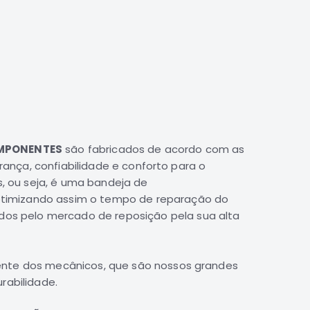
COMPONENTES
são fabricados de acordo com as
ança, confiabilidade e conforto para o
s
, ou seja, é uma
bandeja de
otimizando assim o tempo de reparação do
dos pelo mercado de reposição pela sua alta
ente dos mecânicos, que são nossos grandes
rabilidade.