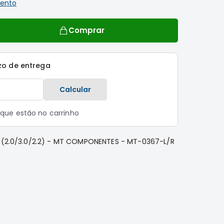
ento
Comprar
zo de entrega
Calcular
s que estão no carrinho
..(2.0/3.0/2.2) - MT COMPONENTES - MT-0367-L/R