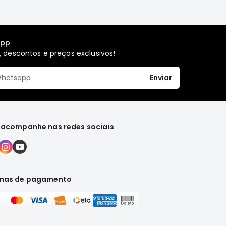
app
 descontos e preços exclusivos!
Enviar
 acompanhe nas redes sociais
mas de pagamento