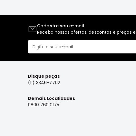
Cadastre seu e-mail
Receba nossas ofertas, descontos e preços ex
Disque peças
(11) 3346-7702
Demais Localidades
0800 760 0175