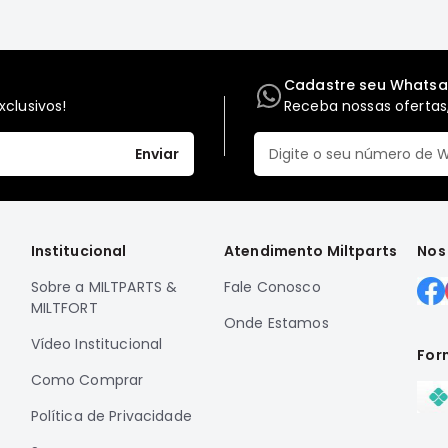
Cadastre seu Whats
clusivos!
Receba nossas ofertas,
Enviar
Institucional
Atendimento Miltparts
Nos
Sobre a MILTPARTS &
Fale Conosco
MILTFORT
Onde Estamos
Vídeo Institucional
For
Como Comprar
Política de Privacidade