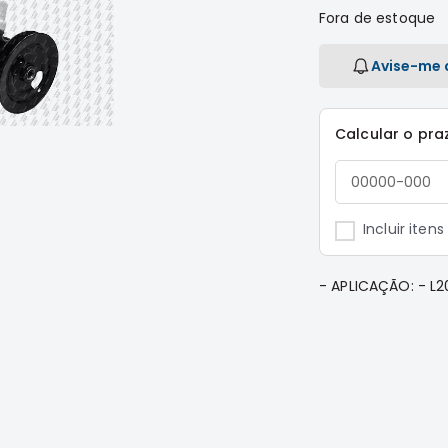
Fora de estoque
Avise-me 
Calcular o pra
Incluir iten
- APLICAÇÃO: - L2