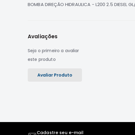
de
BOMBA DIREÇÃO HIDRAULICA - L200 2.5 DIESEL G
imagens
Avaliações
Seja o primeiro a avaliar
este produto
Avaliar Produto
Cadastre seu e-mail