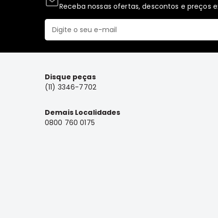
Receba nossas ofertas, descontos e preços ex
Disque peças
(11) 3346-7702
Demais Localidades
0800 760 0175