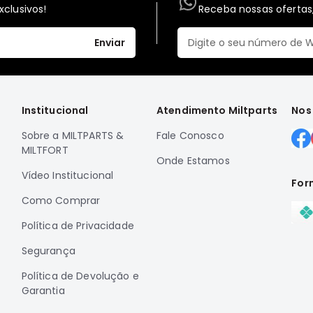
clusivos!
Receba nossas ofertas,
Enviar
Institucional
Atendimento Miltparts
Nos
Sobre a MILTPARTS &
Fale Conosco
MILTFORT
Onde Estamos
Vídeo Institucional
For
Como Comprar
Política de Privacidade
Segurança
Política de Devolução e
Garantia