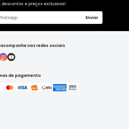
 descontos e preços exclusivos!
Enviar
 acompanhe nas redes sociais
mas de pagamento