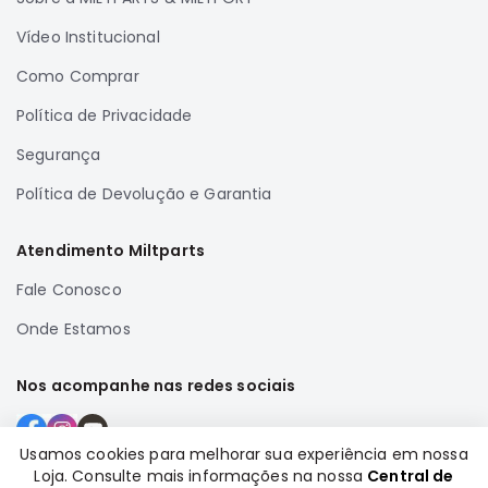
Correias
Vídeo Institucional
Filtros
Como Comprar
Transmissão
Política de Privacidade
Elétrica
Segurança
Acessórios
Airtrek
Política de Devolução e Garantia
Motor
Suspensão
Atendimento Miltparts
Freio
Fale Conosco
Correias
Onde Estamos
Filtros
Transmissão
Nos acompanhe nas redes sociais
Elétrica
Acessórios
Usamos cookies para melhorar sua experiência em nossa
Loja. Consulte mais informações na nossa
Central de
Outlander