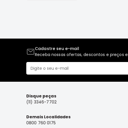
Cadastre seu e-mail
Receba nossas ofertas, descontos e preços ex
Disque peças
(11) 3346-7702
Demais Localidades
0800 760 0175