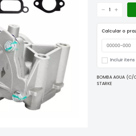
Calcular o pra
Incluir iten
BOMBA AGUA (C/CA
STARKE