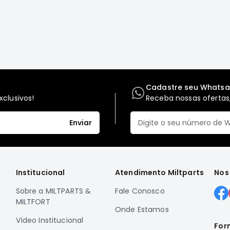
Cadastre seu Whats
clusivos!
Receba nossas ofertas,
Enviar
Institucional
Atendimento Miltparts
Nos
Sobre a MILTPARTS &
Fale Conosco
MILTFORT
Onde Estamos
Vídeo Institucional
For