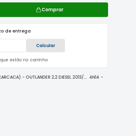
Comprar
zo de entrega
Calcular
s que estão no carrinho
RCACA) - OUTLANDER 2.2 DIESEL 2013/... 4N14 -