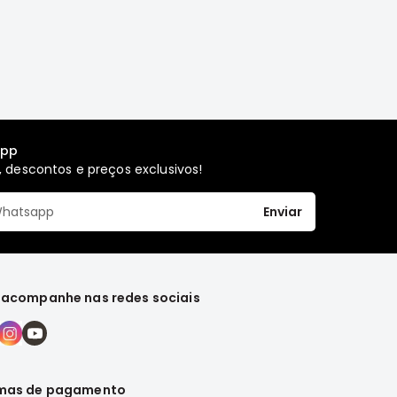
app
 descontos e preços exclusivos!
Enviar
 acompanhe nas redes sociais
mas de pagamento