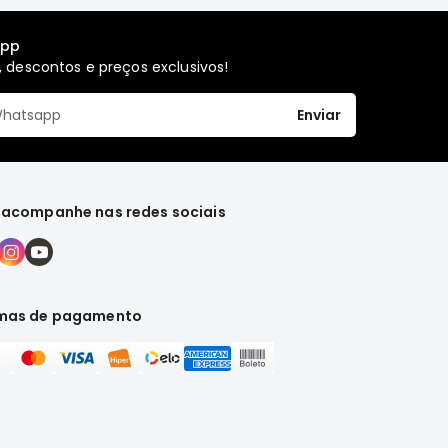
app
 descontos e preços exclusivos!
Enviar
 acompanhe nas redes sociais
mas de pagamento