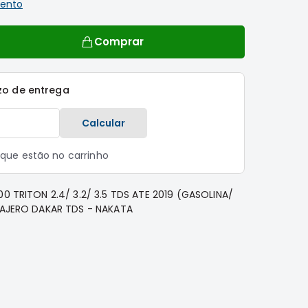
ento
Comprar
zo de entrega
Calcular
s que estão no carrinho
00 TRITON 2.4/ 3.2/ 3.5 TDS ATE 2019 (GASOLINA/
 PAJERO DAKAR TDS - NAKATA