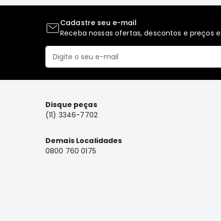
Cadastre seu e-mail
Receba nossas ofertas, descontos e preços ex
Disque peças
(11) 3346-7702
Demais Localidades
0800 760 0175