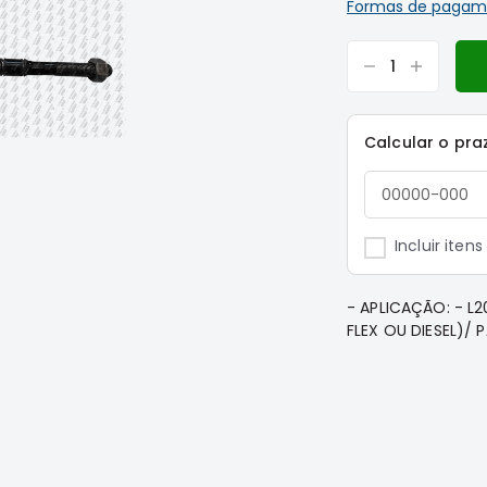
Formas de pagam
Calcular o pra
Incluir iten
- APLICAÇÃO: - L2
FLEX OU DIESEL)/