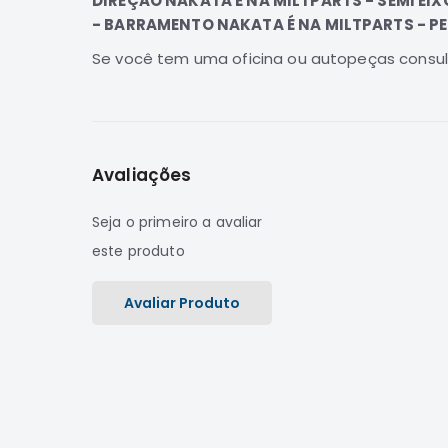
DIREÇÃO NAKATA É NA MILTPARTS - SEMI EI
- BARRAMENTO NAKATA É NA MILTPARTS - P
Se você tem uma oficina ou autopeças consult
Avaliações
Seja o primeiro a avaliar
este produto
Avaliar Produto