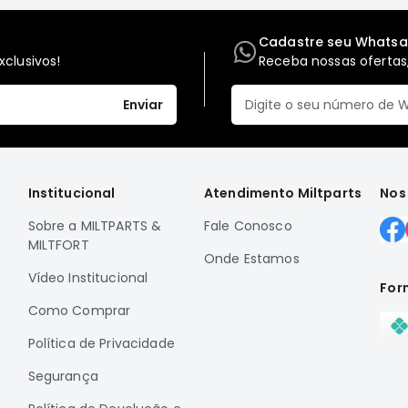
Cadastre seu Whats
clusivos!
Receba nossas ofertas,
Enviar
Institucional
Atendimento Miltparts
Nos
Sobre a MILTPARTS &
Fale Conosco
MILTFORT
Onde Estamos
Vídeo Institucional
For
Como Comprar
Política de Privacidade
Segurança