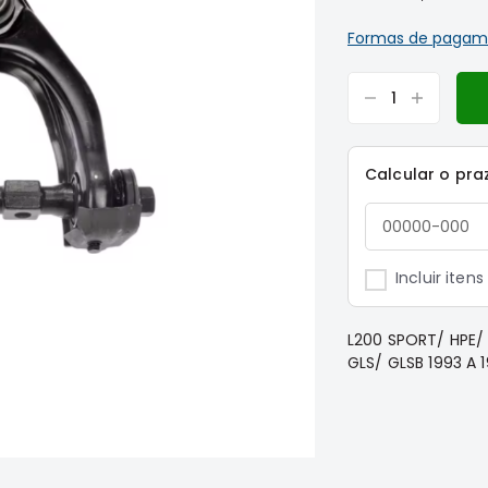
Formas de pagam
Calcular o pra
Incluir iten
L200 SPORT/ HPE/
GLS/ GLSB 1993 A