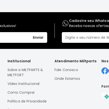
Cadastre seu Whats
clusivos!
Receba nossas ofertas,
Enviar
Institucional
Atendimento Miltparts
Nos
Sobre a MILTPARTS &
Fale Conosco
MILTFORT
Onde Estamos
Vídeo Institucional
For
Como Comprar
Política de Privacidade