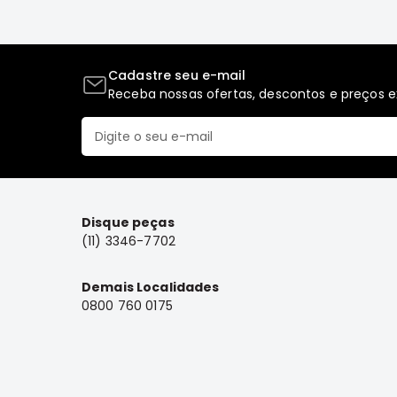
Cadastre seu e-mail
Receba nossas ofertas, descontos e preços ex
Disque peças
(11) 3346-7702
Demais Localidades
0800 760 0175