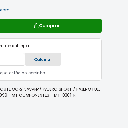
ento
Comprar
zo de entrega
Calcular
s que estão no carrinho
 OUTDOOR/ SAVANA/ PAJERO SPORT / PAJERO FULL
 1999 - MT COMPONENTES - MT-0301-R