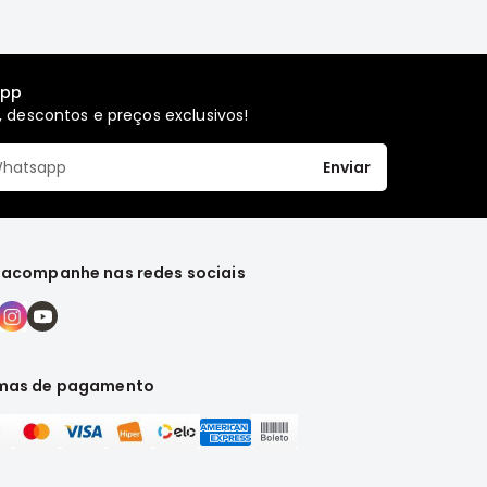
app
 descontos e preços exclusivos!
Enviar
 acompanhe nas redes sociais
mas de pagamento