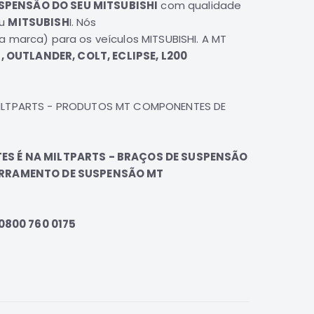
SPENSÃO DO SEU MITSUBISHI
com qualidade
eu
MITSUBISH
I
. Nós
a marca) para os veículos
MITSUBISHI
. A
MT
K, OUTLANDER, COLT, ECLIPSE, L200
MILTPARTS - PRODUTOS MT COMPONENTES DE
ES É NA MILTPARTS - BRAÇOS DE SUSPENSÃO
ARRAMENTO DE SUSPENSÃO MT
 0800 760 0175