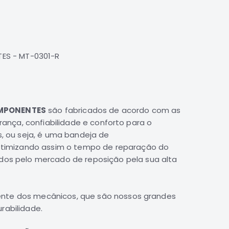
TES - MT-0301-R
COMPONENTES
são fabricados de acordo com as
ança, confiabilidade e conforto para o
s
, ou seja, é uma
bandeja de
otimizando assim o tempo de reparação do
dos pelo mercado de reposição pela sua alta
ente dos mecânicos, que são nossos grandes
rabilidade.