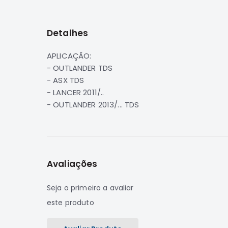
para
o
início
Detalhes
da
Galeria
de
APLICAÇÃO:
imagens
- OUTLANDER TDS
- ASX TDS
- LANCER 2011/..
- OUTLANDER 2013/... TDS
Avaliações
Seja o primeiro a avaliar
este produto