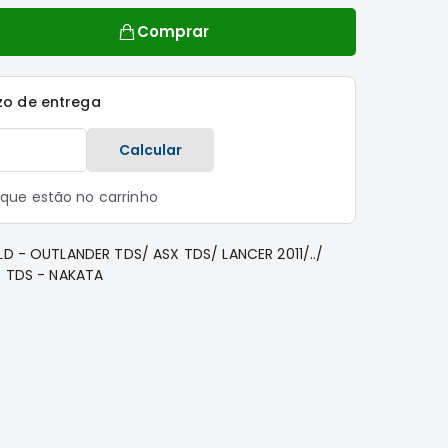
Comprar
zo de entrega
Calcular
s que estão no carrinho
LD - OUTLANDER TDS/ ASX TDS/ LANCER 2011/../
. TDS - NAKATA