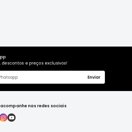
app
 descontos e preços exclusivos!
Enviar
 acompanhe nas redes sociais