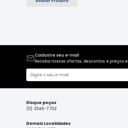
Avaliar Produto
Cadastre seu e-mail
Receba nossas ofertas, descontos e preços ex
Disque peças
(11) 3346-7702
Demais Localidades