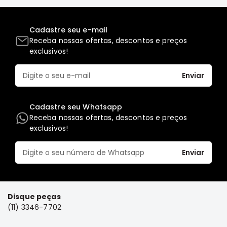
Elétrica
Acessórios
Cadastre seu e-mail
Receba nossas ofertas, descontos e preços
Pajero
exclusivos!
Motor
Suspensão
Enviar
Freio
Correias
Cadastre seu Whatsapp
Receba nossas ofertas, descontos e preços
Filtros
exclusivos!
Câmbio
Elétrica
Enviar
Acessórios
Lancer
Motor
Disque peças
Suspensão
(11) 3346-7702
Freio